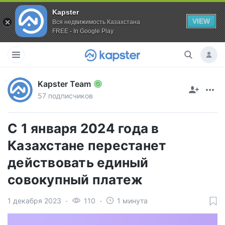
Kapster
VIEW
Вся недвижимость Казахстана
FREE - In Google Play
Kapster Team
57 подписчиков
С 1 января 2024 года в
Казахстане перестанет
действовать единый
совокупный платеж
1 декабря 2023
110
1 минута