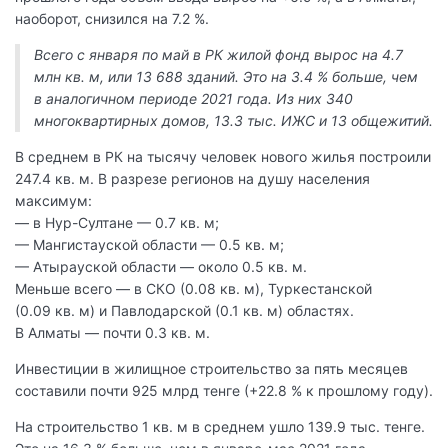
наоборот, снизился на 7.2 %.
Всего с января по май в РК жилой фонд вырос на 4.7
млн кв. м, или 13 688 зданий. Это на 3.4 % больше, чем
в аналогичном периоде 2021 года. Из них 340
многоквартирных домов, 13.3 тыс. ИЖС и 13 общежитий.
В среднем в РК на тысячу человек нового жилья построили
247.4 кв. м. В разрезе регионов на душу населения
максимум:
— в Нур-Султане — 0.7 кв. м;
— Мангистауской области — 0.5 кв. м;
— Атырауской области — около 0.5 кв. м.
Меньше всего — в СКО (0.08 кв. м), Туркестанской
(0.09 кв. м) и Павлодарской (0.1 кв. м) областях.
В Алматы — почти 0.3 кв. м.
Инвестиции в жилищное строительство за пять месяцев
составили почти 925 млрд тенге (+22.8 % к прошлому году).
На строительство 1 кв. м в среднем ушло 139.9 тыс. тенге.