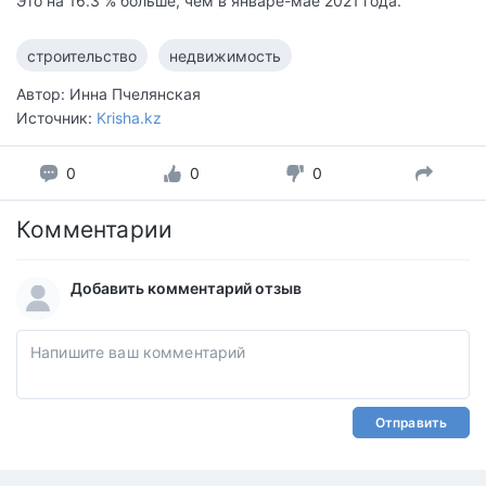
Это на 16.3 % больше, чем в январе-мае 2021 года.
строительство
недвижимость
Автор: Инна Пчелянская
Источник:
Krisha.kz
0
0
0
Комментарии
Добавить комментарий отзыв
Отправить