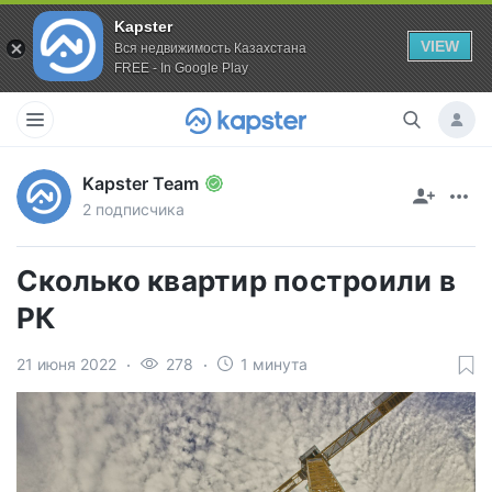
Kapster
VIEW
Вся недвижимость Казахстана
FREE - In Google Play
Kapster Team
2 подписчика
Сколько квартир построили в
РК
21 июня 2022
278
1 минута