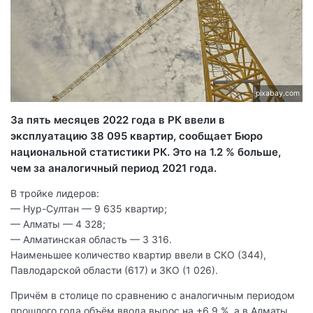
pixabay.com
За пять месяцев 2022 года в РК ввели в
эксплуатацию 38 095 квартир, сообщает Бюро
национальной статистики РК. Это на 1.2 % больше,
чем за аналогичный период 2021 года.
В тройке лидеров:
— Нур-Султан — 9 635 квартир;
— Алматы — 4 328;
— Алматинская область — 3 316.
Наименьшее количество квартир ввели в СКО (344),
Павлодарской области (617) и ЗКО (1 026).
Причём в столице по сравнению с аналогичным периодом
прошлого года объём ввода вырос на +6.9 %, а в Алматы,