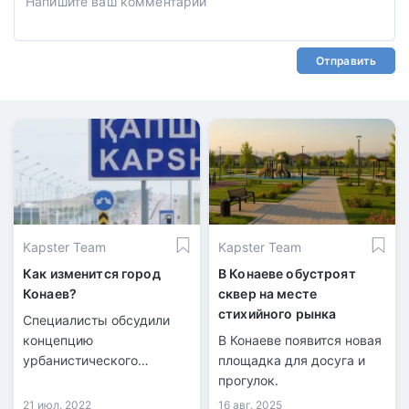
Отправить
Kapster Team
Kapster Team
Как изменится город
В Конаеве обустроят
Конаев?
сквер на месте
стихийного рынка
Специалисты обсудили
концепцию
В Конаеве появится новая
урбанистического
площадка для досуга и
развития города.
прогулок.
21 июл. 2022
16 авг. 2025