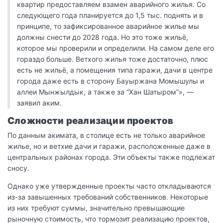
квартир предоставляем взамен аварийного жилья. Со
следующего года планируется до 1,5 тыс. поднять и в
принципе, то зафиксированное аварийное жилье мы
должны снести до 2028 года. Но это тоже жильё,
которое мы проверили и определили. На самом деле его
гораздо больше. Ветхого жилья тоже достаточно, плюс
есть не жильё, а помещения типа гаражи, дачи в центре
города даже есть в сторону Бауыржана Момышулы и
аллеи Мынжылдык, а также за “Хан Шатыром”», —
заявил аким.
Сложности реализации проектов
По данным акимата, в столице есть не только аварийное
жилье, но и ветхие дачи и гаражи, расположенные даже в
центральных районах города. Эти объекты также подлежат
сносу.
Однако уже утвержденные проекты часто откладываются
из-за завышенных требований собственников. Некоторые
из них требуют суммы, значительно превышающие
рыночную стоимость, что тормозит реализацию проектов,