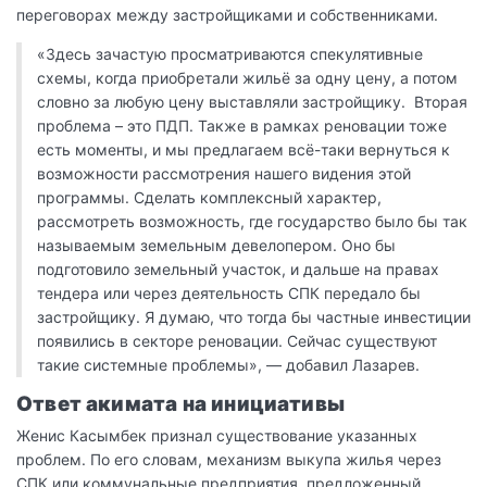
переговорах между застройщиками и собственниками.
«Здесь зачастую просматриваются спекулятивные
схемы, когда приобретали жильё за одну цену, а потом
словно за любую цену выставляли застройщику. Вторая
проблема – это ПДП. Также в рамках реновации тоже
есть моменты, и мы предлагаем всё-таки вернуться к
возможности рассмотрения нашего видения этой
программы. Сделать комплексный характер,
рассмотреть возможность, где государство было бы так
называемым земельным девелопером. Оно бы
подготовило земельный участок, и дальше на правах
тендера или через деятельность СПК передало бы
застройщику. Я думаю, что тогда бы частные инвестиции
появились в секторе реновации. Сейчас существуют
такие системные проблемы», — добавил Лазарев.
Ответ акимата на инициативы
Женис Касымбек признал существование указанных
проблем. По его словам, механизм выкупа жилья через
СПК или коммунальные предприятия, предложенный