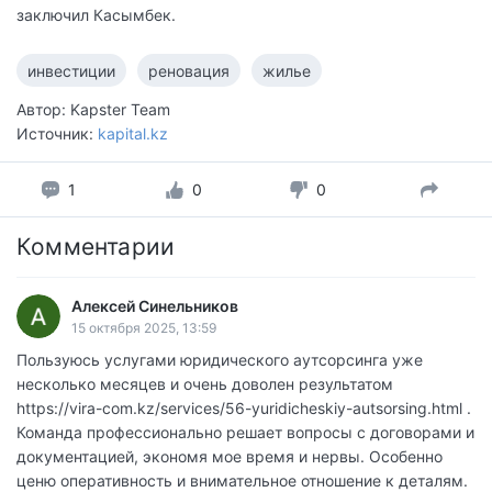
заключил Касымбек.
инвестиции
реновация
жилье
Автор: Kapster Team
Источник:
kapital.kz
1
0
0
Комментарии
Алексей Синельников
15 октября 2025, 13:59
Пользуюсь услугами юридического аутсорсинга уже
несколько месяцев и очень доволен результатом
https://vira-com.kz/services/56-yuridicheskiy-autsorsing.html .
Команда профессионально решает вопросы с договорами и
документацией, экономя мое время и нервы. Особенно
ценю оперативность и внимательное отношение к деталям.