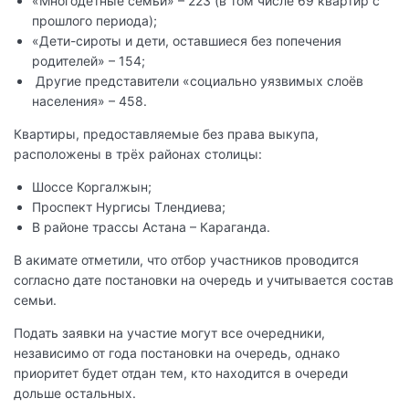
«Многодетные семьи» – 223 (в том числе 69 квартир с
прошлого периода);
«Дети-сироты и дети, оставшиеся без попечения
родителей» – 154;
Другие представители «социально уязвимых слоёв
населения» – 458.
Квартиры, предоставляемые без права выкупа,
расположены в трёх районах столицы:
Шоссе Коргалжын;
Проспект Нургисы Тлендиева;
В районе трассы Астана – Караганда.
В акимате отметили, что отбор участников проводится
согласно дате постановки на очередь и учитывается состав
семьи.
Подать заявки на участие могут все очередники,
независимо от года постановки на очередь, однако
приоритет будет отдан тем, кто находится в очереди
дольше остальных.