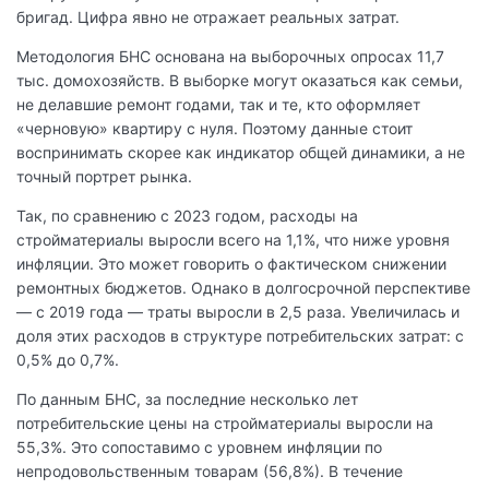
бригад. Цифра явно не отражает реальных затрат.
Методология БНС основана на выборочных опросах 11,7
тыс. домохозяйств. В выборке могут оказаться как семьи,
не делавшие ремонт годами, так и те, кто оформляет
«черновую» квартиру с нуля. Поэтому данные стоит
воспринимать скорее как индикатор общей динамики, а не
точный портрет рынка.
Так, по сравнению с 2023 годом, расходы на
стройматериалы выросли всего на 1,1%, что ниже уровня
инфляции. Это может говорить о фактическом снижении
ремонтных бюджетов. Однако в долгосрочной перспективе
— с 2019 года — траты выросли в 2,5 раза. Увеличилась и
доля этих расходов в структуре потребительских затрат: с
0,5% до 0,7%.
По данным БНС, за последние несколько лет
потребительские цены на стройматериалы выросли на
55,3%. Это сопоставимо с уровнем инфляции по
непродовольственным товарам (56,8%). В течение