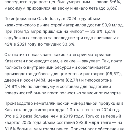
последнего года рост цен был умеренным — около 5–6%,
максимум приходился на весну и начало лета (до 6,6%).
По информации QazIndustry, в 2024 году объем
казахстанского рынка стройматериалов достиг $3,9 млрд.
При этом 1,3 млрд пришлись на импорт — 33,6%. Доля
зарубежных товаров за последние три года снизилась: с
42% в 2021 году до текущих 33,6%.
Статистика показывает, какие категории материалов
Казахстан производит сам, а какие — закупает. Так, почти
полностью внутренними ресурсами обеспечивается
производство добавок для цементов и растворов (95,5%),
дверей и окон (94%), цемента (82,7%) и гипсокартона
(74,9%). Но по линолеуму и составам для подготовки
поверхностей рынок почти полностью зависит от импорта.
Производство неметаллической минеральной продукции в
Казахстане достигло рекорда: 1,3 трлн тенге за 2024 год.
Это в 2,3 раза больше, чем в 2019 году. Только за первый
квартал 2025 года объем составил 293,9 млрд тенге — на
31,6% больше, чем годом ранее. Причем рост обеспечен не