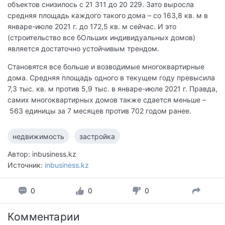
объектов снизилось с 21 311 до 20 229. Зато выросла
средняя площадь каждого такого дома – со 163,8 кв. м в
январе-июле 2021 г. до 172,5 кв. м сейчас. И это
(строительство все бОльших индивидуальных домов)
является достаточно устойчивым трендом.
Становятся все больше и возводимые многоквартирные
дома. Средняя площадь одного в текущем году превысила
7,3 тыс. кв. м против 5,9 тыс. в январе-июле 2021 г. Правда,
самих многоквартирных домов также сдается меньше
–
563 единицы за 7 месяцев против 702 годом ранее.
недвижимость
застройка
Автор: inbusiness.kz
Источник:
inbusiness.kz
0
0
0
Комментарии