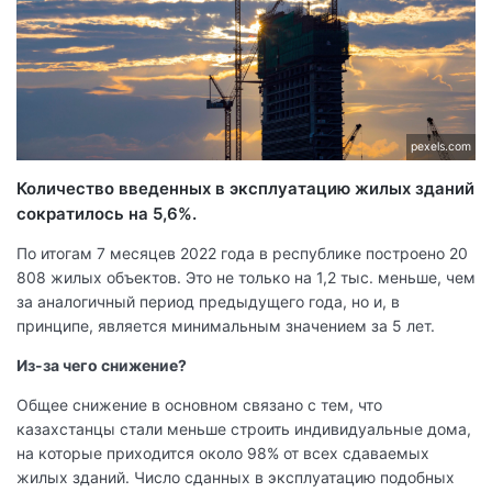
pexels.com
Количество введенных в эксплуатацию жилых зданий
сократилось на 5,6%.
По итогам 7 месяцев 2022 года в республике построено 20
808 жилых объектов. Это не только на 1,2 тыс. меньше, чем
за аналогичный период предыдущего года, но и, в
принципе, является минимальным значением за 5 лет.
Из-за чего снижение?
Общее снижение в основном связано с тем, что
казахстанцы стали меньше строить индивидуальные дома,
на которые приходится около 98% от всех сдаваемых
жилых зданий. Число сданных в эксплуатацию подобных