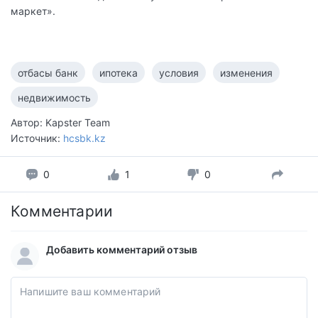
маркет».
отбасы банк
ипотека
условия
изменения
недвижимость
Автор: Kapster Team
Источник:
hcsbk.kz
0
1
0
Комментарии
Добавить комментарий отзыв