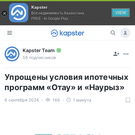
Kapster
VIEW
Вся недвижимость Казахстана
FREE - In Google Play
Kapster Team
56 подписчиков
Упрощены условия ипотечных
программ «Отау» и «Наурыз»
6 сентября 2024
166
1 минута