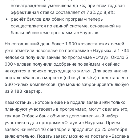
вознаграждения уменьшена до 7%, при этом годовая
эффективная ставка составляет от 7,3% до 8,9%;
расчёт баллов для обеих программ теперь
осуществляется по единой системе, основанной на
балльной системе программы «Наурыз».
На сегодняшний день более 1 900 казахстанских семей
уже отметили новоселье по программе «Наурыз», а 1 734
человека получили займы по программе «Отау». Около 5
000 человек получили одобрение по займам и сейчас
находятся в поиске подходящего жилья. Для всех них на
портале «Баспана маркет» (otbasybank.kz) представлено
560 жилых комплексов, где можно забронировать любую
из 9 183 квартир.
Казахстанцы, которые ещё не подали заявки или только
планируют участвовать в программах, могут сделать это,
так как Отбасы банк объявил дополнительный набор
участников для программ «Отау» и «Наурыз». Приём
заявок начнётся 16 сентября и продлится до 25 сентября
включительно. Подать заявку можно на портале «Баспана