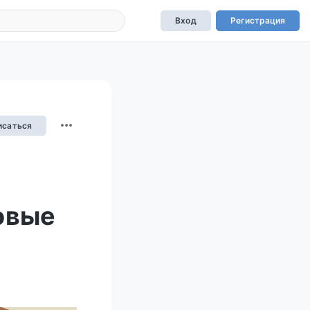
Вход
Регистрация
исаться
овые