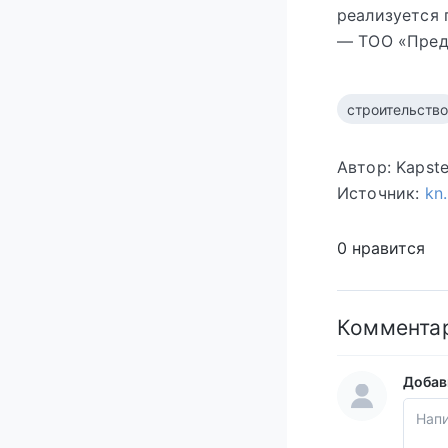
реализуется 
— ТОО «Предп
строительство
Автор: Kapst
Источник:
kn
0 нравится
Коммента
Добав