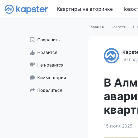
Квартиры на вторичке
Новос
Главная
Новости
В 
Сохранить
Kapst
Нравится
56 под
Не нравится
Комментарии
В Алм
Поделиться
авари
квар
15 июля 2025