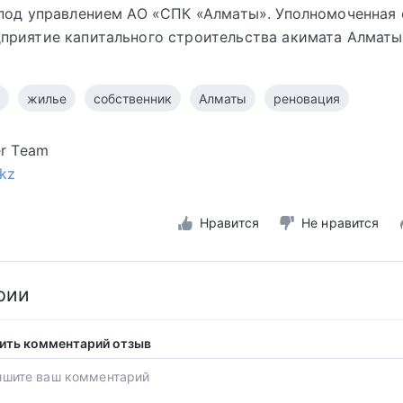
под управлением АО «СПК «Алматы». Уполномоченная 
риятие капитального строительства акимата Алматы
жилье
собственник
Алматы
реновация
er Team
.kz
Нравится
Не нравится
рии
ить комментарий отзыв