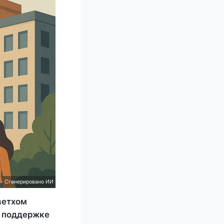
Сгенерировано ИИ
ветхом
и поддержке