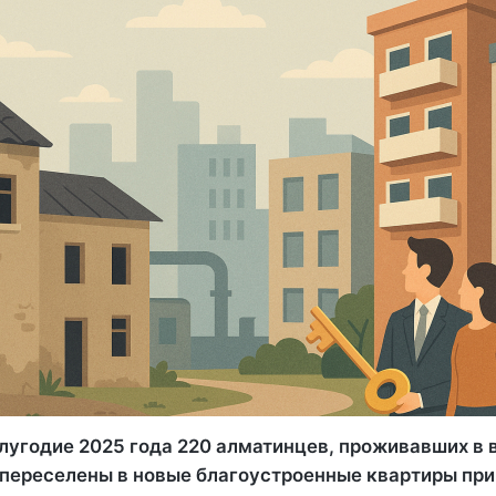
олугодие 2025 года 220 алматинцев, проживавших в 
 переселены в новые благоустроенные квартиры пр