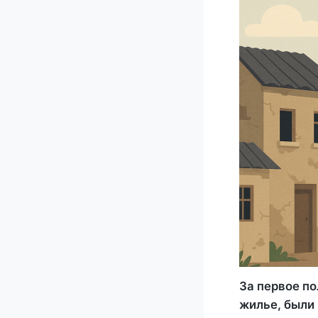
За первое п
жилье, были