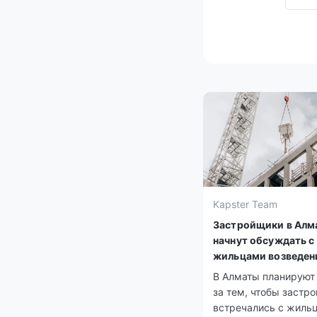
Kapster Team
Застройщики в Алм
начнут обсуждать с
жильцами возведен
будущих ЖК
В Алматы планируют
за тем, чтобы застр
встречались с жиль