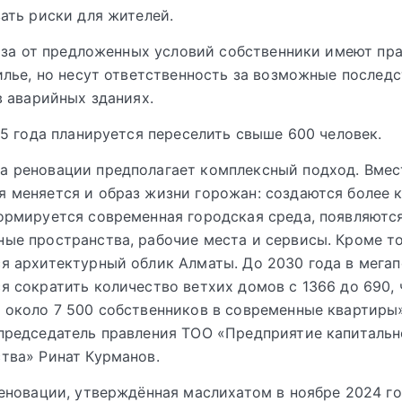
ть риски для жителей.
аза от предложенных условий собственники имеют пра
лье, но несут ответственность за возможные послед
 аварийных зданиях.
5 года планируется переселить свыше 600 человек.
а реновации предполагает комплексный подход. Вмес
 меняется и образ жизни горожан: создаются более
ормируется современная городская среда, появляютс
ые пространства, рабочие места и сервисы. Кроме то
я архитектурный облик Алматы. До 2030 года в мега
я сократить количество ветхих домов с 1366 до 690, 
 около 7 500 собственников в современные квартиры
председатель правления ТОО «Предприятие капитальн
тва» Ринат Курманов.
новации, утверждённая маслихатом в ноябре 2024 го