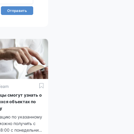
Отправить
Team
цы смогут узнать о
хся объектах по
у
тацию по указанному
можно получить с
18:00 с понедельника