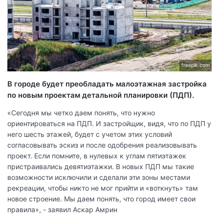
freepik.com
В городе будет преобладать малоэтажная застройка
по новым проектам детальной планировки (ПДП).
«Сегодня мы четко даем понять, что нужно
ориентироваться на ПДП. И застройщик, видя, что по ПДП у
него шесть этажей, будет с учетом этих условий
согласовывать эскиз и после одобрения реализовывать
проект. Если помните, в нулевых к углам пятиэтажек
пристраивались девятиэтажки. В новых ПДП мы такие
возможности исключили и сделали эти зоны местами
рекреации, чтобы никто не мог прийти и «воткнуть» там
новое строение. Мы даем понять, что город имеет свои
правила», - заявил Аскар Амрин