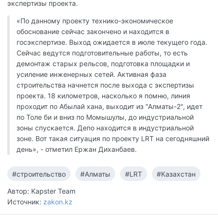
экспертизы проекта.
«По данному проекту технико-экономическое
обоснование сейчас закончено и находится в
госэкспертизе. Выход ожидается в июле текущего года.
Сейчас ведутся подготовительные работы, то есть
демонтаж старых рельсов, подготовка площадки и
усиление инженерных сетей. Активная фаза
строительства начнется после выхода с экспертизы
проекта. 18 километров, насколько я помню, линия
проходит по Абылай хана, выходит из "Алматы-2", идет
по Толе би и вниз по Момышулы, до индустриальной
зоны спускается. Депо находится в индустриальной
зоне. Вот такая ситуация по проекту LRT на сегодняшний
день», - отметил Ержан Диханбаев.
#строительство
#Алматы
#LRT
#Казахстан
Автор: Kapster Team
Источник:
zakon.kz