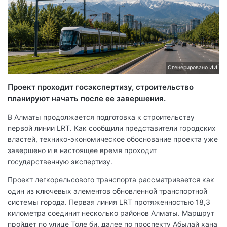
Сгенерировано ИИ
Проект проходит госэкспертизу, строительство
планируют начать после ее завершения.
В Алматы продолжается подготовка к строительству
первой линии LRT. Как сообщили представители городских
властей, технико-экономическое обоснование проекта уже
завершено и в настоящее время проходит
государственную экспертизу.
Проект легкорельсового транспорта рассматривается как
один из ключевых элементов обновленной транспортной
системы города. Первая линия LRT протяженностью 18,3
километра соединит несколько районов Алматы. Маршрут
пройдет по улице Толе би, далее по проспекту Абылай хана