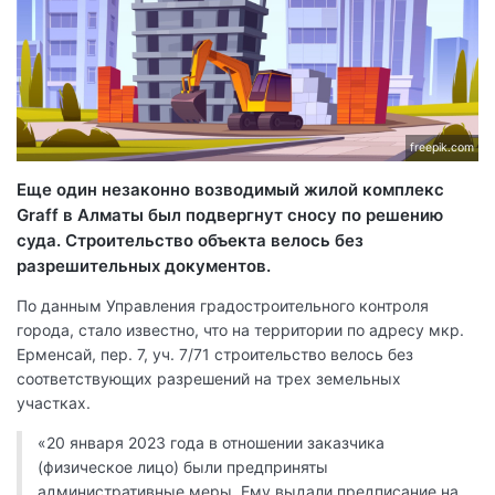
freepik.com
Еще один незаконно возводимый жилой комплекс
Graff в Алматы был подвергнут сносу по решению
суда. Строительство объекта велось без
разрешительных документов.
По данным Управления градостроительного контроля
города, стало известно, что на территории по адресу мкр.
Ерменсай, пер. 7, уч. 7/71 строительство велось без
соответствующих разрешений на трех земельных
участках.
«20 января 2023 года в отношении заказчика
(физическое лицо) были предприняты
административные меры. Ему выдали предписание на