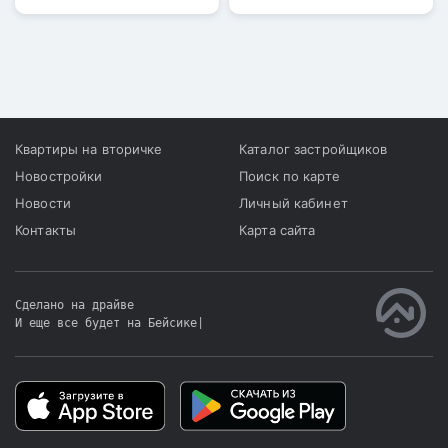
ответственности.
Это необходимо для
продления проспекта
Рыскулова до границы
города.
Квартиры на вторичке
Каталог застройщиков
Новостройки
Поиск по карте
Новости
Личный кабинет
Контакты
Карта сайта
Сделано на драйве
И еще все будет на Бейсике
|