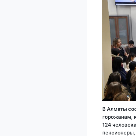
В Алматы со
горожанам, к
124 человек
пенсионеры,