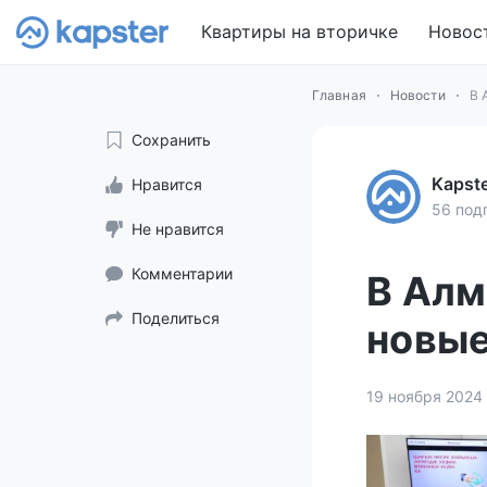
Квартиры на вторичке
Новос
Главная
Новости
В 
Сохранить
Kapst
Нравится
56 под
Не нравится
Комментарии
В Алм
Поделиться
новые
19 ноября 2024