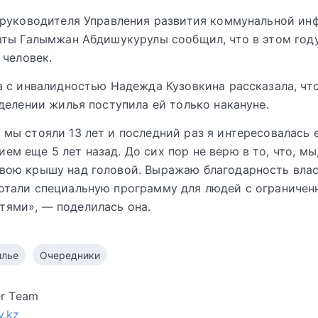
 руководителя Управления развития коммунальной ин
ты Галымжан Абдишукурулы сообщил, что в этом год
0 человек.
 с инвалидностью Надежда Кузовкина рассказала, чт
делении жилья поступила ей только накануне.
 мы стояли 13 лет и последний раз я интересовалась 
ем еще 5 лет назад. До сих пор не верю в то, что, мы
вою крышу над головой. Выражаю благодарность влас
отали специальную программу для людей с ограниче
тями», — поделилась она.
лье
Очередники
er Team
v.kz