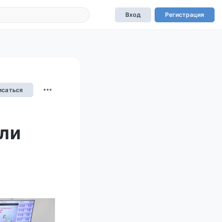
Вход
Регистрация
исаться
ли