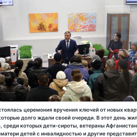
стоялась церемония вручения ключей от новых квар
оторые долго ждали своей очереди. В этот день жи
а, среди которых дети-сироты, ветераны Афганистан
 матери детей с инвалидностью и другие представи