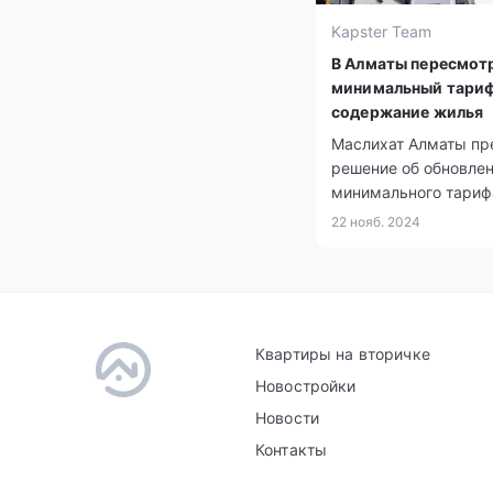
Kapster Team
В Алматы пересмот
минимальный тариф
содержание жилья
Маслихат Алматы пр
решение об обновле
минимального тариф
управление и содер
22 нояб. 2024
жилья в 2025 году
Квартиры на вторичке
Новостройки
Новости
Контакты