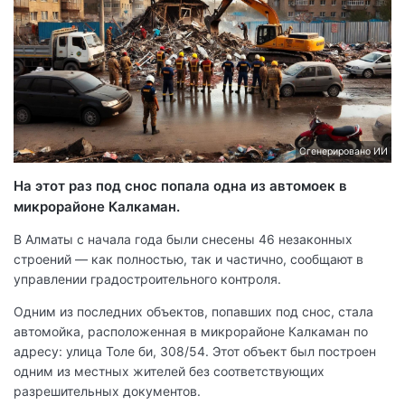
Сгенерировано ИИ
На этот раз под снос попала одна из автомоек в
микрорайоне Калкаман.
В Алматы с начала года были снесены 46 незаконных
строений — как полностью, так и частично, сообщают в
управлении градостроительного контроля.
Одним из последних объектов, попавших под снос, стала
автомойка, расположенная в микрорайоне Калкаман по
адресу: улица Толе би, 308/54. Этот объект был построен
одним из местных жителей без соответствующих
разрешительных документов.