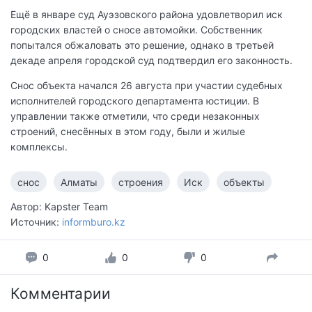
Ещё в январе суд Ауэзовского района удовлетворил иск
городских властей о сносе автомойки. Собственник
попытался обжаловать это решение, однако в третьей
декаде апреля городской суд подтвердил его законность.
Снос объекта начался 26 августа при участии судебных
исполнителей городского департамента юстиции. В
управлении также отметили, что среди незаконных
строений, снесённых в этом году, были и жилые
комплексы.
снос
Алматы
строения
Иск
объекты
Автор: Kapster Team
Источник:
informburo.kz
0
0
0
Комментарии