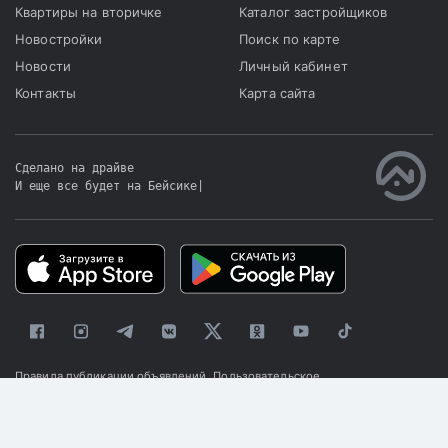
пожара.
Квартиры на вторичке
Каталог застройщиков
Новостройки
Поиск по карте
Новости
Личный кабинет
Контакты
Карта сайта
Сделано на драйве
И еще все будет на Бейсике
|
Правила публикации объявлений
Пользовательское
соглашение
Политика конфиденциальности
© 2025 «Kapster»