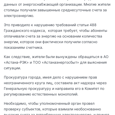
данных от энергоснабжающей организации. Многие жители
столицы получали завышенные среднесуточные счета за
электроэнергию.
Это приводило к нарушению требований статьи 488
Гражданского кодекса, которая требует, чтобы абоненты
оплачивали счета за энергию на основании количества
энергии, которое они фактически получили согласно
показаниям счетчика.
Как следствие, жители были вынуждены обращаться в АО
«Астана-РЭК» и ТОО «Астанаэнергосбыт» для выяснения
ситуации.
Прокуратура города, имея дело с нарушением прав
неограниченного круга лиц, составила акт надзора через
Генеральную прокуратуру и направила его в Комитет по
регулированию естественных монополий.
Необходимо, чтобы уполномоченный орган провел
проверку субъектов, которые взимали необоснованно
высокие счета за потребленную электроэнергию, и принял