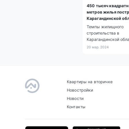
450 тысяч квадрат
метров жилья постр
Карагандинской об
Темпы жилищного
строительства в
Карагандинской обл
продолжают увеличи
20 мар. 2024
Квартиры на вторичке
Новостройки
Новости
Контакты