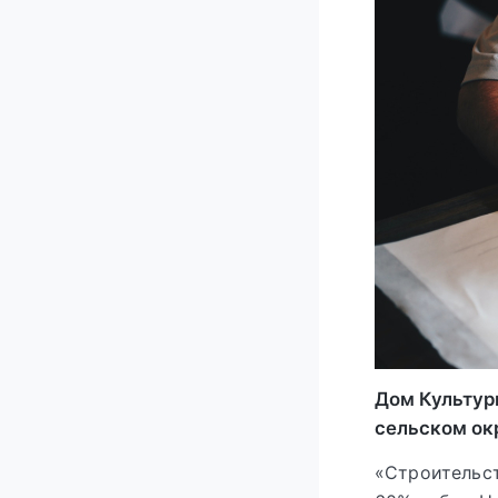
Дом Культур
сельском ок
«Строительст