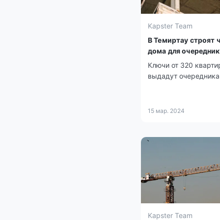
Kapster Team
В Темиртау строят 
дома для очередни
Ключи от 320 кварти
выдадут очередника
15 мар. 2024
Kapster Team