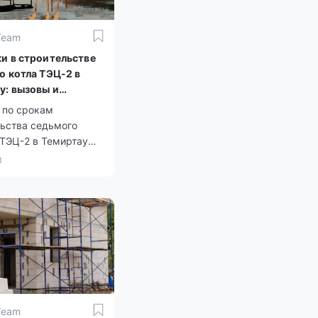
Team
и в строительстве
о котла ТЭЦ-2 в
у: вызовы и
тивы
 по срокам
льства седьмого
 ТЭЦ-2 в Темиртау
ся все более
3
ыми, так как работы
ают выполнить по
из-за недостатка
силы.
Team