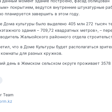
а данный момент здание построено, фасад облицован
ым» покрытием, ведутся внутренние штукатурные ра
о планируется завершить в этом году.
е Дома культуры было выделено 405 млн 272 тысяч те
этажного здания – 709,72 квадратных метров», – пер
водитель Жалыойского районного отдела строительс
етил, что в Доме Культуры будет располагаться зрите
 комнаты для разных кружков.
ий день в Жемском сельском округе проживает 3578 
er Team
form.kz