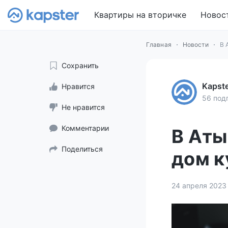
Квартиры на вторичке
Новос
Главная
Новости
В 
Сохранить
Kapst
Нравится
56 под
Не нравится
Комментарии
В Аты
Поделиться
дом к
24 апреля 2023