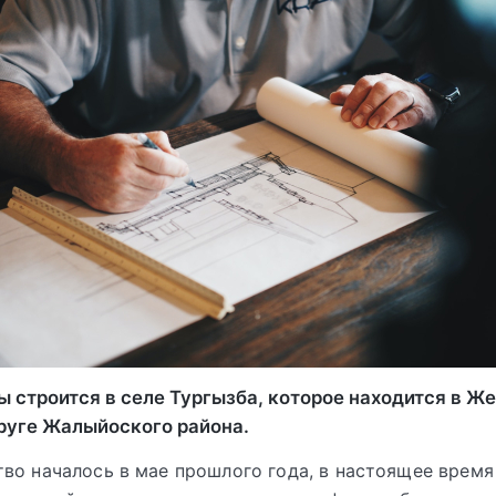
ы строится в селе Тургызба, которое находится в 
руге Жалыйоского района.
во началось в мае прошлого года, в настоящее врем