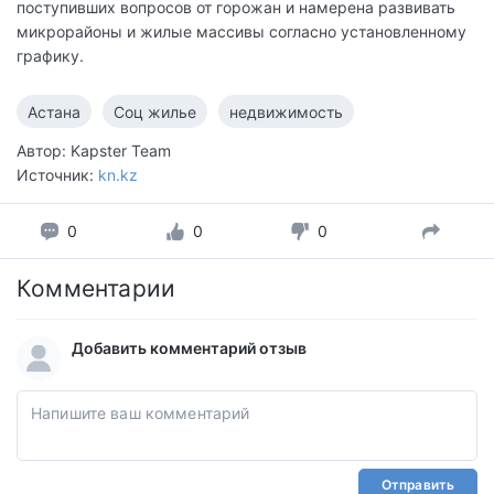
поступивших вопросов от горожан и намерена развивать
микрорайоны и жилые массивы согласно установленному
графику.
Астана
Соц жилье
недвижимость
Автор: Kapster Team
Источник:
kn.kz
0
0
0
Комментарии
Добавить комментарий отзыв
Отправить