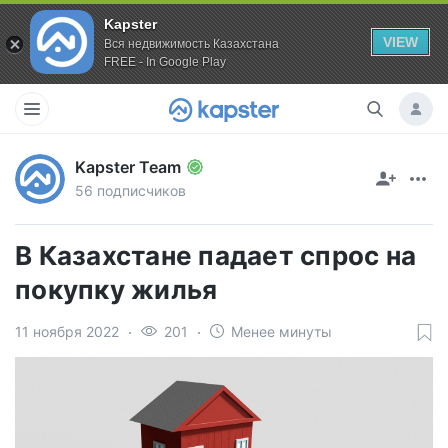
Kapster
VIEW
Вся недвижимость Казахстана
FREE - In Google Play
Kapster Team
56 подписчиков
В Казахстане падает спрос на
покупку жилья
11 ноября 2022
201
Менее минуты