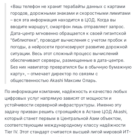
«Ваш телефон не хранит терабайты данных с картами
городов, дорожными знаками и скоростными лимитами
– вся эта информация находится в ЦОД. Когда вы
вводите маршрут, смартфон лишь отправляет запрос.
Дата-центр мгновенно обращается к своей гигантской
"библиотеке", проводит вычисления с учетом пробок и
погоды, а нейросети прогнозируют развитие дорожной
ситуации. Весь этот сложный процесс вычислений
обеспечивают серверы, размещенные в дата-центре.
Без них навигатор превратился бы в обычную бумажную
карту», – отмечает директор по связям с
общественностью Akashi Максим Оларь.
По информации компании, надёжность и качество любых
цифровых услуг напрямую зависят от мощности и
устойчивости серверной инфраструктуры. Именно эту
задачу призван решить строящийся в Астане ЦОД Akashi,
который станет первым в Центральной Азии объектом,
соответствующим международному классу надёжности
Tier IV. Этот стандарт считается высшей лигой мировой ИТ-