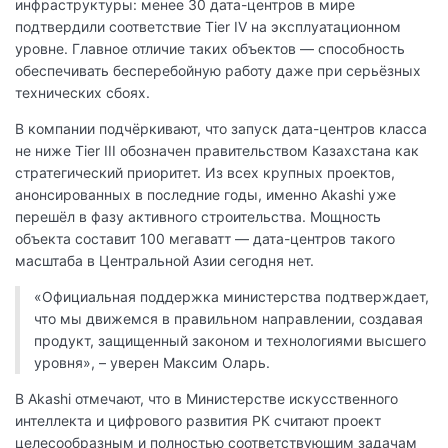
инфраструктуры: менее 30 дата-центров в мире
подтвердили соответствие Tier IV на эксплуатационном
уровне. Главное отличие таких объектов — способность
обеспечивать бесперебойную работу даже при серьёзных
технических сбоях.
В компании подчёркивают, что запуск дата-центров класса
не ниже Tier III обозначен правительством Казахстана как
стратегический приоритет. Из всех крупных проектов,
анонсированных в последние годы, именно Akashi уже
перешёл в фазу активного строительства. Мощность
объекта составит 100 мегаватт — дата-центров такого
масштаба в Центральной Азии сегодня нет.
«Официальная поддержка министерства подтверждает,
что мы движемся в правильном направлении, создавая
продукт, защищенный законом и технологиями высшего
уровня», – уверен Максим Оларь.
В Akashi отмечают, что в Министерстве искусственного
интеллекта и цифрового развития РК считают проект
целесообразным и полностью соответствующим задачам