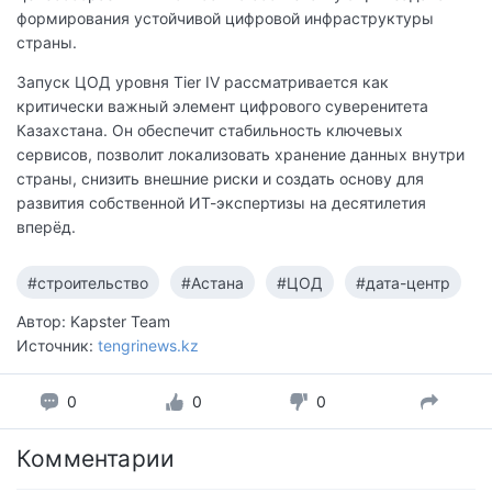
формирования устойчивой цифровой инфраструктуры
страны.
Запуск ЦОД уровня Tier IV рассматривается как
критически важный элемент цифрового суверенитета
Казахстана. Он обеспечит стабильность ключевых
сервисов, позволит локализовать хранение данных внутри
страны, снизить внешние риски и создать основу для
развития собственной ИТ-экспертизы на десятилетия
вперёд.
#строительство
#Астана
#ЦОД
#дата-центр
Автор: Kapster Team
Источник:
tengrinews.kz
0
0
0
Комментарии