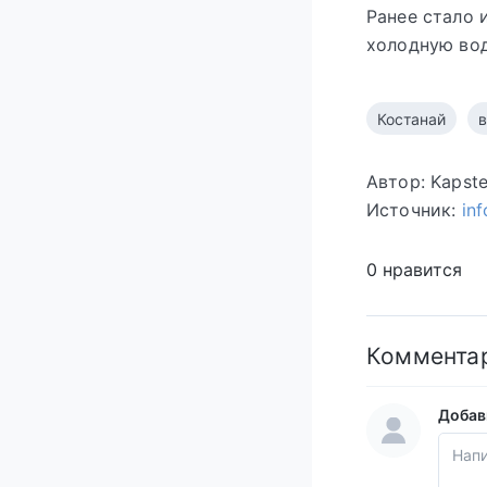
Ранее стало 
холодную вод
Костанай
Автор: Kapst
Источник:
in
0 нравится
Коммента
Добав