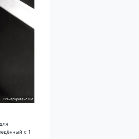
Сгенерировано ИИ
для
едённый с 1