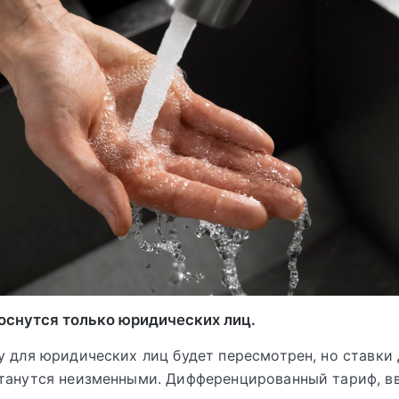
оснутся только юридических лиц.
у для юридических лиц будет пересмотрен, но ставки 
танутся неизменными. Дифференцированный тариф, вв