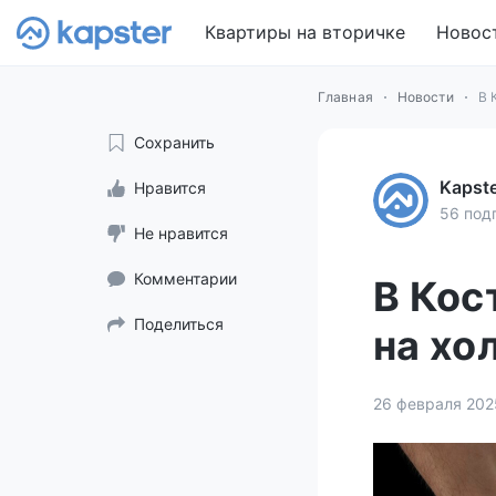
Квартиры на вторичке
Новос
Главная
Новости
В 
Сохранить
Kapst
Нравится
56 под
Не нравится
Комментарии
В Кос
Поделиться
на хо
26 февраля 202