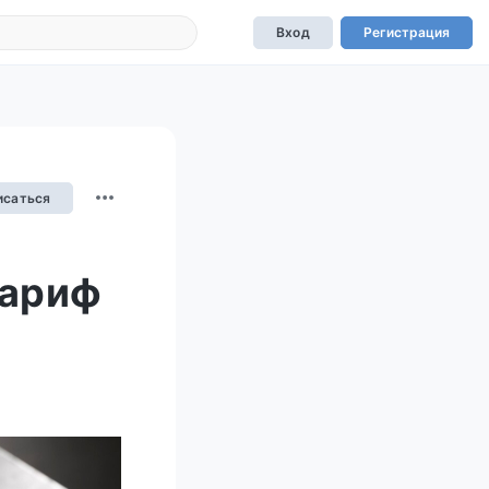
Вход
Регистрация
исаться
тариф