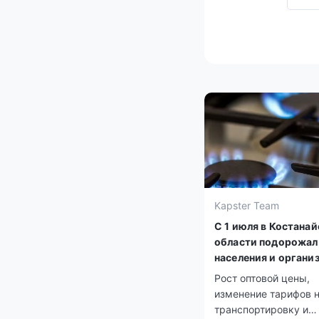
Kapster Team
С 1 июля в Костана
области подорожал 
населения и органи
Рост оптовой цены,
изменение тарифов 
транспортировку и