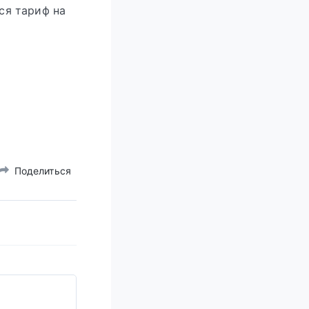
лся тариф на
Поделиться