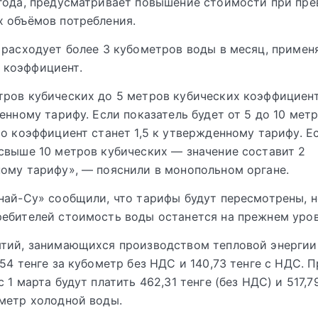
года, предусматривает повышение стоимости при пр
 объёмов потребления.
 расходует более 3 кубометров воды в месяц, примен
коэффициент.
ров кубических до 5 метров кубических коэффициент
денному тарифу. Если показатель будет от 5 до 10 мет
то коэффициент станет 1,5 к утвержденному тарифу. Е
свыше 10 метров кубических — значение составит 2
ому тарифу», — пояснили в монопольном органе.
най-Су» сообщили, что тарифы будут пересмотрены, н
ебителей стоимость воды останется на прежнем уров
тий, занимающихся производством тепловой энергии
,54 тенге за кубометр без НДС и 140,73 тенге с НДС. 
 1 марта будут платить 462,31 тенге (без НДС) и 517,79
метр холодной воды.