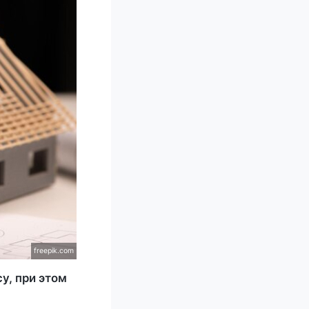
freepik.com
у, при этом