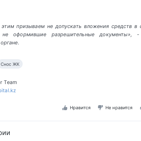
с этим призываем не допускать вложения средств в 
, не оформившие разрешительные документы», -
 органе.
Снос ЖК
er Team
ital.kz
Нравится
Не нравится
рии