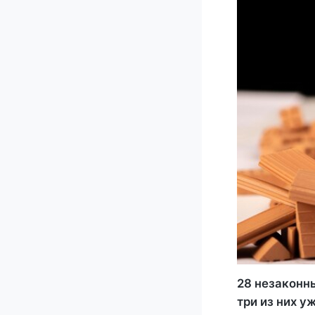
28 незаконны
три из них 