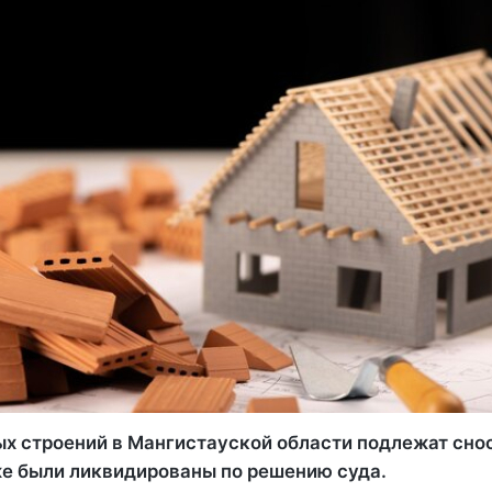
х строений в Мангистауской области подлежат снос
уже были ликвидированы по решению суда.