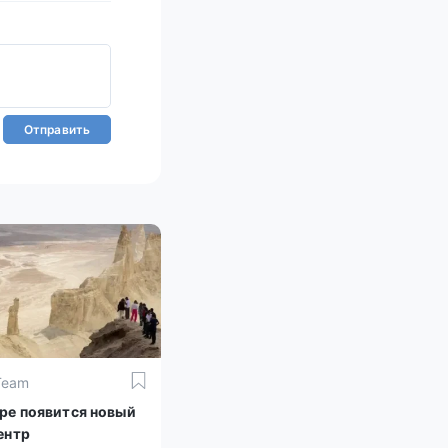
Отправить
Team
ре появится новый
ентр