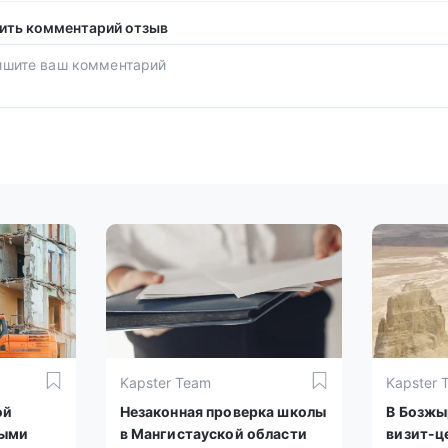
ить комментарий отзыв
Kapster Team
Kapster 
ой
Незаконная проверка школы
В Бозжы
ными
в Мангистауской области
визит-ц