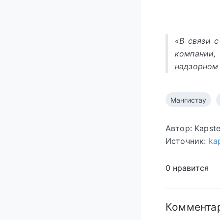
«В связи 
компании
надзорном
Мангистау
Автор: Kapst
Источник:
kap
0 нравится
Коммента