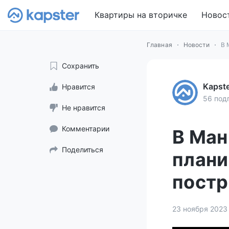
Квартиры на вторичке
Новос
Главная
Новости
В 
Сохранить
Kapst
Нравится
56 под
Не нравится
Комментарии
В Ман
Поделиться
плани
постр
23 ноября 2023