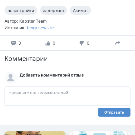
новостройки
задержка
Акимат
Автор: Kapster Team
Источник:
tengrinews.kz
0
0
0
Комментарии
Добавить комментарий отзыв
Отправить