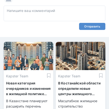
Отправить
Kapster Team
Kapster Team
Новая категория
В Костанайской области
очередников и изменения
определили новые
в жилищной политике
центры жилищного
Казахстана
строительства
В Казахстане планируют
Масштабное жилищное
расширить перечень
строительство