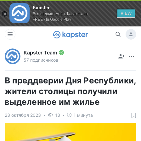
Kapster
VIEW
Вся недвижимость Казахстана
FREE - In Google Play
Kapster Team
57 подписчиков
В преддверии Дня Республики,
жители столицы получили
выделенное им жилье
23 октября 2023
13
1 минута