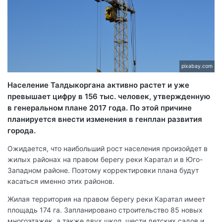
pixabay.com
Население Талдыкоргана активно растет и уже
превышает цифру в 156 тыс. человек, утвержденную
в генеральном плане 2017 года. По этой причине
планируется внести изменения в генплан развития
города.
Ожидается, что наибольший рост населения произойдет в
жилых районах на правом берегу реки Каратал и в Юго-
Западном районе. Поэтому корректировки плана будут
касаться именно этих районов.
Жилая территория на правом берегу реки Каратал имеет
площадь 174 га. Запланировано строительство 85 новых
многоэтажек, а также двух школ, шести детских садов и