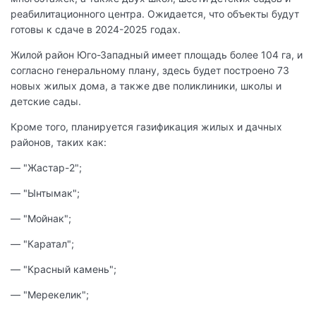
реабилитационного центра. Ожидается, что объекты будут
готовы к сдаче в 2024-2025 годах.
Жилой район Юго-Западный имеет площадь более 104 га, и
согласно генеральному плану, здесь будет построено 73
новых жилых дома, а также две поликлиники, школы и
детские сады.
Кроме того, планируется газификация жилых и дачных
районов, таких как:
— "Жастар-2";
— "Ынтымак";
— "Мойнак";
— "Каратал";
— "Красный камень";
— "Мерекелик";