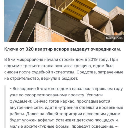
freepik.com
Ключи от 320 квартир вскоре выдадут очередникам.
В 9-м микрорайоне начали строить дом в 2019 году. При
подъеме третьего этажа возникла трещина, и дом был
снесен после судебной экспертизы. Средства, затраченные
на строительство, вернули в бюджет.
- Возведение 5-этажного дома началось в прошлом году
уже по скорректированному проекту. Усилили
фундамент. Сейчас готов каркас, прокладываются
внутренние сети, идёт внутренняя отделка и кровельные
работы. Далее на общей территории с соседним домом
будет уложен асфальт. Установят детскую площадку и
малые архитектурные формы, проведут освещение, –