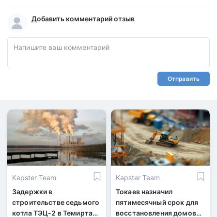
Добавить комментарий отзыв
Отправить
Kapster Team
Kapster Team
Задержки в
Токаев назначил
строительстве седьмого
пятимесячный срок для
котла ТЭЦ-2 в Темиртау:
восстановления домов