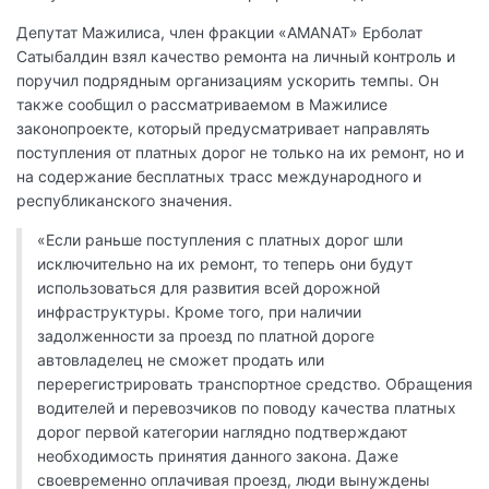
Депутат Мажилиса, член фракции «AMANAT» Ерболат
Сатыбалдин взял качество ремонта на личный контроль и
поручил подрядным организациям ускорить темпы. Он
также сообщил о рассматриваемом в Мажилисе
законопроекте, который предусматривает направлять
поступления от платных дорог не только на их ремонт, но и
на содержание бесплатных трасс международного и
республиканского значения.
«Если раньше поступления с платных дорог шли
исключительно на их ремонт, то теперь они будут
использоваться для развития всей дорожной
инфраструктуры. Кроме того, при наличии
задолженности за проезд по платной дороге
автовладелец не сможет продать или
перерегистрировать транспортное средство. Обращения
водителей и перевозчиков по поводу качества платных
дорог первой категории наглядно подтверждают
необходимость принятия данного закона. Даже
своевременно оплачивая проезд, люди вынуждены