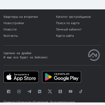
возможности местным
органам власти для
развития города.
Квартиры на вторичке
Каталог застройщиков
Новостройки
Поиск по карте
Новости
Личный кабинет
Контакты
Карта сайта
Сделано на драйве
И еще все будет на Бейсике
|
Правила публикации объявлений
Пользовательское