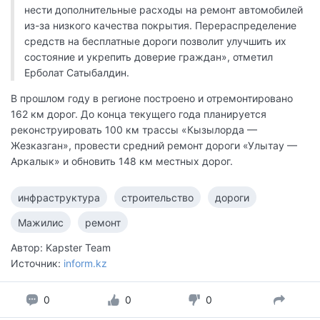
нести дополнительные расходы на ремонт автомобилей
из-за низкого качества покрытия. Перераспределение
средств на бесплатные дороги позволит улучшить их
состояние и укрепить доверие граждан», отметил
Ерболат Сатыбалдин.
В прошлом году в регионе построено и отремонтировано
162 км дорог. До конца текущего года планируется
реконструировать 100 км трассы «Кызылорда —
Жезказган», провести средний ремонт дороги «Улытау —
Аркалык» и обновить 148 км местных дорог.
инфраструктура
строительство
дороги
Мажилис
ремонт
Автор: Kapster Team
Источник:
inform.kz
0
0
0