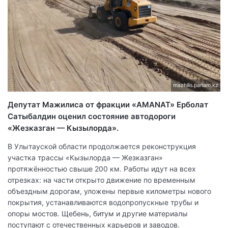
mazhilis.parlam.kz
Депутат Мажилиса от фракции «AMANAT» Ерболат
Сатыбалдин оценил состояние автодороги
«Жезказган — Кызылорда».
В Улытауской области продолжается реконструкция
участка трассы «Кызылорда — Жезказган»
протяжённостью свыше 200 км. Работы идут на всех
отрезках: на части открыто движение по временным
объездным дорогам, уложены первые километры нового
покрытия, устанавливаются водопропускные трубы и
опоры мостов. Щебень, битум и другие материалы
поступают с отечественных карьеров и заводов.