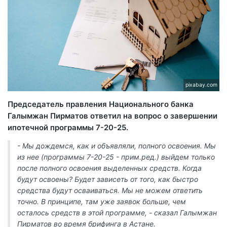
pixabay.com
Председатель правления Национального банка
Галымжан Пирматов ответил на вопрос о завершении
ипотечной программы 7-20-25.
- Мы дождемся, как и объявляли, полного освоения. Мы
из нее (программы 7-20-25 - прим.ред.) выйдем только
после полного освоения выделенных средств. Когда
будут освоены? Будет зависеть от того, как быстро
средства будут осваиваться. Мы не можем ответить
точно. В принципе, там уже заявок больше, чем
осталось средств в этой программе, - сказал Галымжан
Пирматов во время брифинга в Астане.