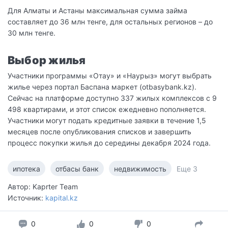
Для Алматы и Астаны максимальная сумма займа
составляет до 36 млн тенге, для остальных регионов – до
30 млн тенге.
Выбор жилья
Участники программы «Отау» и «Наурыз» могут выбрать
жилье через портал Баспана маркет (otbasybank.kz).
Сейчас на платформе доступно 337 жилых комплексов с 9
498 квартирами, и этот список ежедневно пополняется.
Участники могут подать кредитные заявки в течение 1,5
месяцев после опубликования списков и завершить
процесс покупки жилья до середины декабря 2024 года.
ипотека
отбасы банк
недвижимость
Еще 3
Автор: Kaprter Team
Источник:
kapital.kz
0
0
0