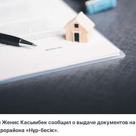
 Женис Касымбек сообщил о выдаче документов на
рорайона «Нұр-бесік».