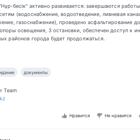
Нұр-бесік" активно развивается: завершаются работы
етям (водоснабжение, водоотведение, ливневая кана
ение, газоснабжение), проведено асфальтирование до
опоры освещения, 3 остановки, обеспечен доступ к ин
ых районов города будет продолжаться.
идание
документы
er Team
.kz
Нравится
Не нравится