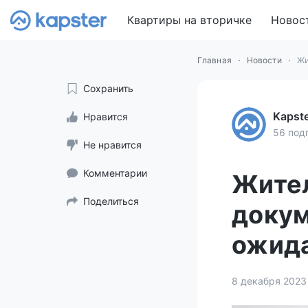
Квартиры на вторичке
Новос
Главная
Новости
Жи
Сохранить
Kapst
Нравится
56 под
Не нравится
Комментарии
Жите
Поделиться
докум
ожид
8 декабря 2023