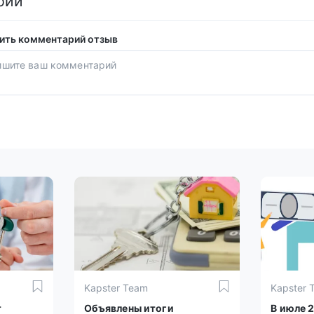
рии
ить комментарий отзыв
Kapster Team
Kapster 
т
Объявлены итоги
В июле 