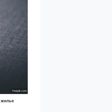
freepik.com
 жилье