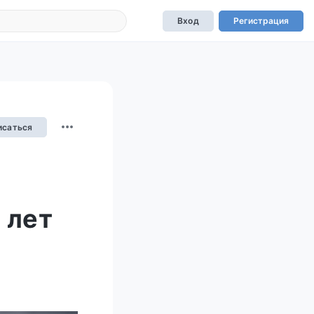
Вход
Регистрация
исаться
 лет