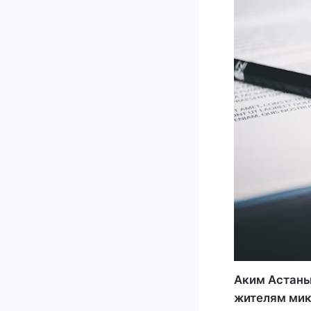
Аким Астаны
жителям мик