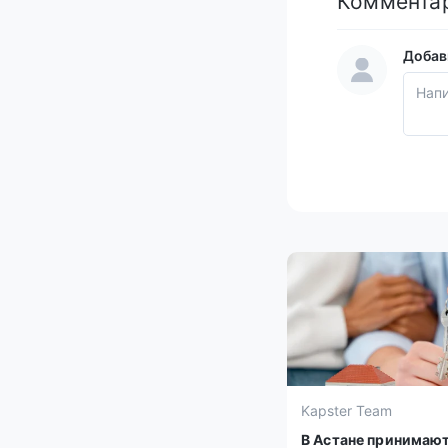
Коммента
Добав
Kapster Team
В Астане принимаю