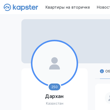
Квартиры на вторичке
Новос
Об
250
Дархан
Казахстан