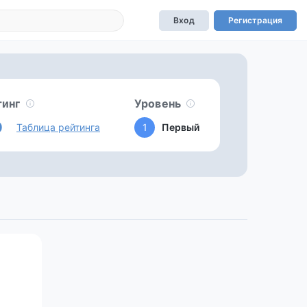
Вход
Регистрация
тинг
Уровень
0
Таблица рейтинга
1
Первый