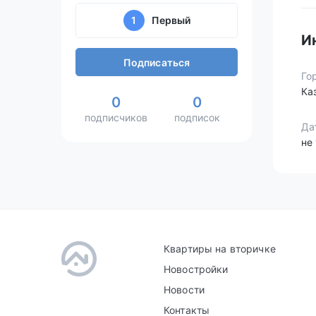
1
Первый
И
Подписаться
Го
Ка
0
0
подписчиков
подписок
Да
не
Квартиры на вторичке
Новостройки
Новости
Контакты