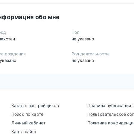
нформация обо мне
род
Пол
захстан
не указано
та рождения
Род деятельности
 указано
не указано
Каталог застройщиков
Правила публикации 
Поиск по карте
Пользовательское со
Личный кабинет
Политика конфиденци
Карта сайта