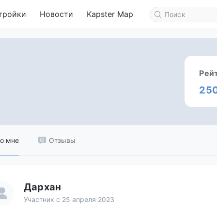
тройки
Новости
Kapster Map
Рей
25
о мне
Отзывы
Дархан
Участник с 25 апреля 2023