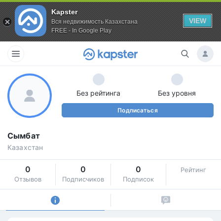
Kapster
VIEW
Вся недвижимость Казахстана
FREE - In Google Play
Без рейтинга
Без уровня
Подписаться
Сымбат
Казахстан
0
0
0
Рейтинг
Отзывов
Подписчиков
Подписок