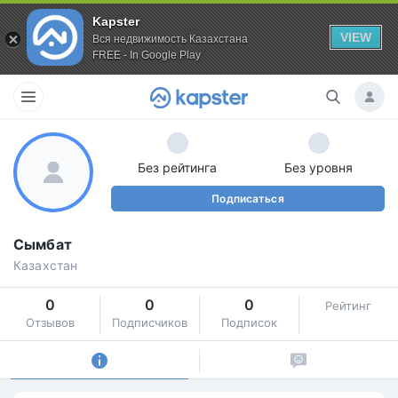
Kapster
VIEW
Вся недвижимость Казахстана
FREE - In Google Play
Без рейтинга
Без уровня
Подписаться
Сымбат
Казахстан
0
0
0
Рейтинг
Отзывов
Подписчиков
Подписок