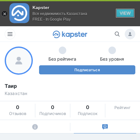
Kapster
VIEW
Вся недвижимость Казахстана
FREE - In Google Play
Без рейтинга
Без уровня
Подписаться
Таир
Казахстан
0
0
0
Рейтинг
Отзывов
Подписчиков
Подписок