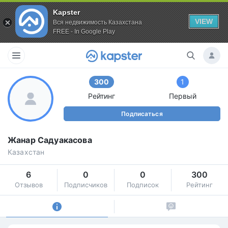
Kapster
VIEW
Вся недвижимость Казахстана
FREE - In Google Play
300
1
Рейтинг
Первый
Подписаться
Жанар Садуакасова
Казахстан
6
0
0
300
Отзывов
Подписчиков
Подписок
Рейтинг