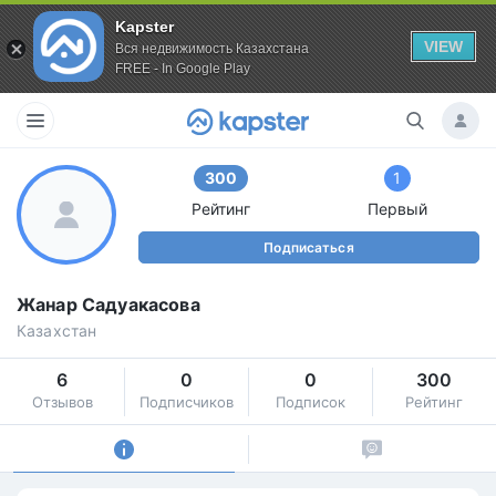
Kapster
VIEW
Вся недвижимость Казахстана
FREE - In Google Play
300
1
Рейтинг
Первый
Подписаться
Жанар Садуакасова
Казахстан
6
0
0
300
Отзывов
Подписчиков
Подписок
Рейтинг