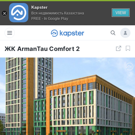
Kapster
VIEW
Вся недвижимость Казахстана
FREE - In Google Play
ЖК ArmanTau Comfort 2