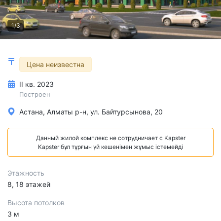
1/3
Цена неизвестна
II кв. 2023
Построен
Астана, Алматы р-н, ул. Байтурсынова, 20
Данный жилой комплекс не сотрудничает с Kapster
Kapster бұл тұрғын үй кешенімен жұмыс істемейді
Этажность
8, 18 этажей
Высота потолков
3 м