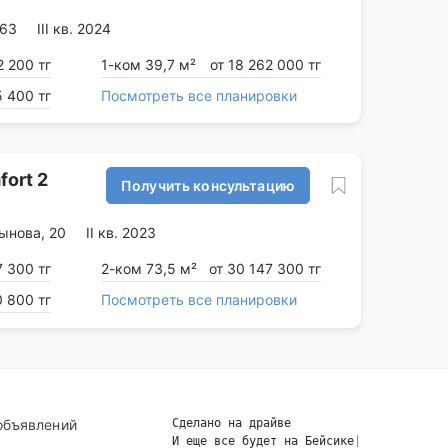
 63
III кв. 2024
2 200 тг
1-ком 39,7 м²
от 18 262 000 тг
5 400 тг
Посмотреть все планировки
ort 2
Получить консультацию
ынова, 20
II кв. 2023
7 300 тг
2-ком 73,5 м²
от 30 147 300 тг
0 800 тг
Посмотреть все планировки
объявлений
Сделано на драйве
И еще все будет на Бейсике
|