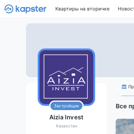
Квартиры на вторичке
Новос
Пр
Все п
Застройщик
Aizia Invest
Казахстан