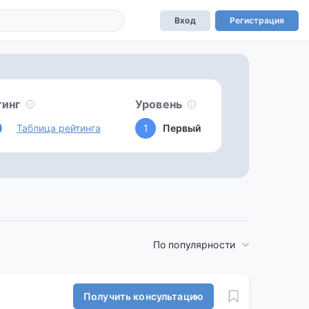
Вход
Регистрация
тинг
Уровень
0
Таблица рейтинга
1
Первый
По популярности
Получить консультацию