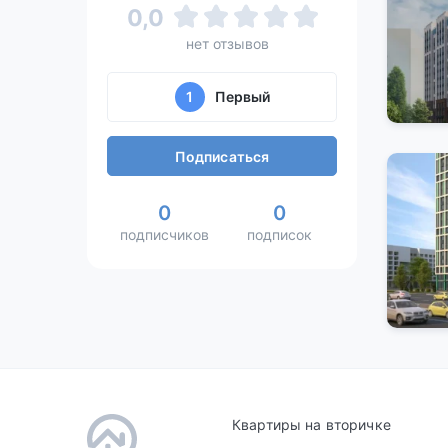
0,0
нет отзывов
1
Первый
Подписаться
0
0
подписчиков
подписок
Квартиры на вторичке