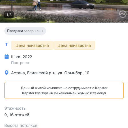
1/8
Продажи завершены
Цена неизвестна
Цена неизвестна
III кв. 2022
Построен
Астана, Есильский р-н, ул. Орынбор, 10
Данный жилой комплекс не сотрудничает с Kapster
Kapster бұл тұрғын үй кешенімен жұмыс істемейді
Этажность
9, 16 этажей
Высота потолков