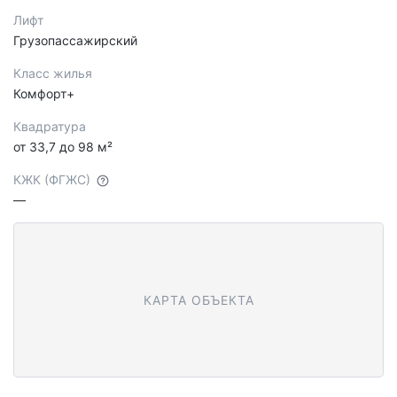
Лифт
Грузопассажирский
Класс жилья
Комфорт+
Квадратура
от 33,7 до 98 м²
КЖК (ФГЖС)
—
КАРТА ОБЪЕКТА