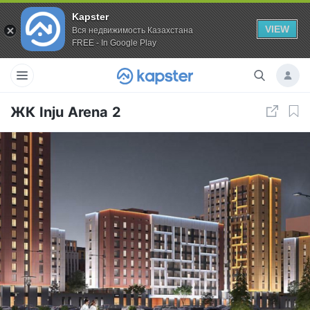
Kapster
VIEW
Вся недвижимость Казахстана
FREE - In Google Play
ЖК Inju Arena 2