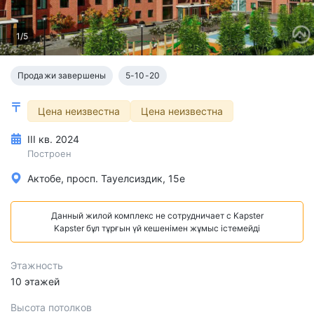
1/5
Продажи завершены
5-10-20
Цена неизвестна
Цена неизвестна
III кв. 2024
Построен
Актобе, просп. Тауелсиздик, 15е
Данный жилой комплекс не сотрудничает с Kapster
Kapster бұл тұрғын үй кешенімен жұмыс істемейді
Этажность
10 этажей
Высота потолков