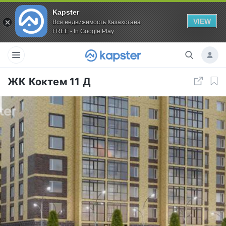
Kapster
VIEW
Вся недвижимость Казахстана
FREE - In Google Play
ЖК Коктем 11 Д