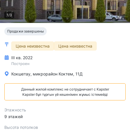
1/3
Продажи завершены
Цена неизвестна
Цена неизвестна
III кв. 2022
Построен
Кокшетау, микрорайон Коктем, 11Д
Данный жилой комплекс не сотрудничает с Kapster
Kapster бұл тұрғын үй кешенімен жұмыс істемейді
Этажность
9 этажей
Высота потолков