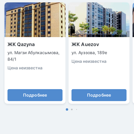
ЖК Qazyna
ЖК Auezov
ул. Магзи Абулкасымова,
ул. Ауэзова, 189е
84/1
Цена неизвестна
Цена неизвестна
Подробнее
Подробнее