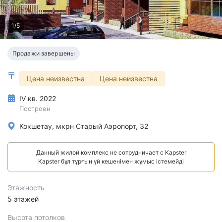
1/5
Продажи завершены
Цена неизвестна
Цена неизвестна
IV кв. 2022
Построен
Кокшетау, мкрн Старый Аэропорт, 32
Данный жилой комплекс не сотрудничает с Kapster
Kapster бұл тұрғын үй кешенімен жұмыс істемейді
Этажность
5 этажей
Высота потолков