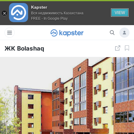
Kapster
VIEW
Вся недвижимость Казахстана
FREE - In Google Play
ЖК Bolashaq