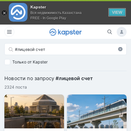
Kapster
VIEW
Вся недвижимость Казахстана
FREE - In Google Play
Только от Kapster
Новости по запросу
#лицевой счет
2324 поста