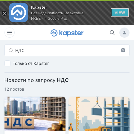
Kapster
VIEW
Вся недвижимость Казахстана
FREE - In Google Play
Только от Kapster
Новости по запросу
НДС
12 постов