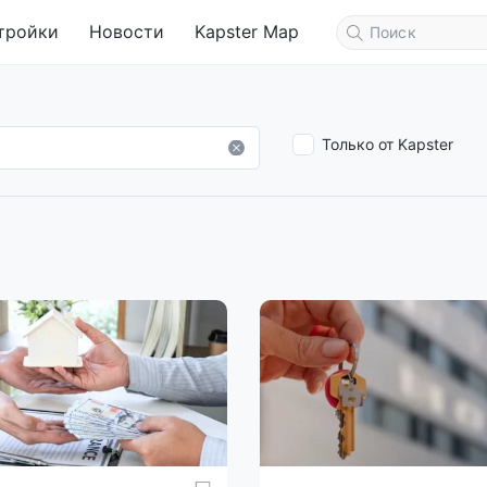
тройки
Новости
Kapster Map
Только от Kapster