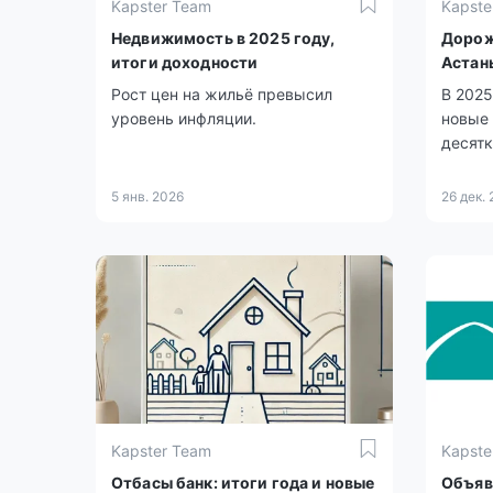
Kapster Team
Kapste
Недвижимость в 2025 году,
Дорож
итоги доходности
Астан
Рост цен на жильё превысил
В 2025
уровень инфляции.
новые 
десятк
5 янв. 2026
26 дек.
Kapster Team
Kapste
Отбасы банк: итоги года и новые
Объяв