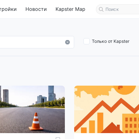
тройки
Новости
Kapster Map
Только от Kapster