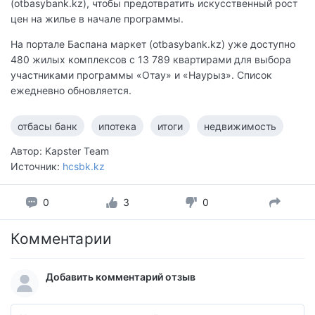
(otbasybank.kz), чтобы предотвратить искусственный рост
цен на жилье в начале программы.
На портале Баспана маркет (otbasybank.kz) уже доступно
480 жилых комплексов с 13 789 квартирами для выбора
участниками программы «Отау» и «Наурыз». Список
ежедневно обновляется.
отбасы банк
ипотека
итоги
недвижимость
Автор: Kapster Team
Источник:
hcsbk.kz
0
3
0
Комментарии
Добавить комментарий отзыв