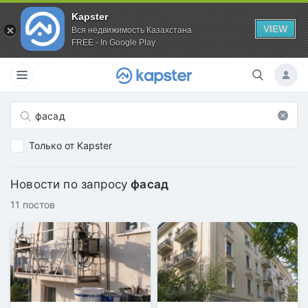
Kapster
VIEW
Вся недвижимость Казахстана
FREE - In Google Play
Только от Kapster
Новости по запросу
фасад
11 постов