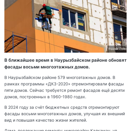
freepik.com
В ближайшее время в Наурызбайском районе обновят
фасады восьми многоэтажных домов.
В Наурызбайском районе 579 многоэтажных домов. В
рамках программы «ДКЗ-2020» отремонтировали фасады
пяти домов. Сейчас требуется ремонт фасадов ещё десяти
домов, построенных в 1960-1980 годах.
В 2024 году за счёт бюджетных средств отремонтируют
фасады восьми многоэтажных домов, улучшая их внешний
вид и повышая качество жизни жителей.
Дома, подлежащие ремонту: микрорайон Калкаман, ул.