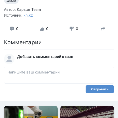
дома
Автор: Kapster Team
Источник:
kn.kz
0
0
0
Комментарии
Добавить комментарий отзыв
Отправить