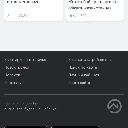
и три мегаполиса.
Жексенбай предложила
обязать казахстанцев
страховать
21 авг. 2024
16 мая 2024
недвижимость.
Квартиры на вторичке
Каталог застройщиков
Новостройки
Поиск по карте
Новости
Личный кабинет
Контакты
Карта сайта
Сделано на драйве
И еще все будет на Бейсике
|