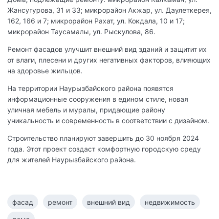
Жансугурова, 31 и 33; микрорайон Акжар, ул. Даулеткерея,
162, 166 и 7; микрорайон Рахат, ул. Кокдала, 10 и 17;
микрорайон Таусамалы, ул. Рыскулова, 86.
Ремонт фасадов улучшит внешний вид зданий и защитит их
от влаги, плесени и других негативных факторов, влияющих
на здоровье жильцов.
На территории Наурызбайского района появятся
информационные сооружения в едином стиле, новая
уличная мебель и муралы, придающие району
уникальность и современность в соответствии с дизайном.
Строительство планируют завершить до 30 ноября 2024
года. Этот проект создаст комфортную городскую среду
для жителей Наурызбайского района.
фасад
ремонт
внешний вид
недвижимость