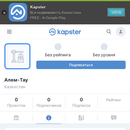
Kapster
VIEW
Вся недвижимость Казахстана
FREE - In Google Play
Без рейтинга
Без уровня
Подписаться
Алем-Тау
Казахстан
0
0
0
Рейтинг
Проектов
Подписчиков
Подписок