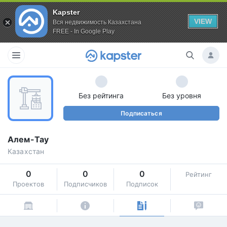
Kapster
VIEW
Вся недвижимость Казахстана
FREE - In Google Play
Без рейтинга
Без уровня
Подписаться
Алем-Тау
Казахстан
0
0
0
Рейтинг
Проектов
Подписчиков
Подписок